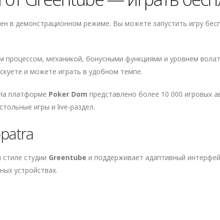
ен в демонстрационном режиме. Вы можете запустить игру бес
м процессом, механикой, бонусными функциями и уровнем волат
скуете и можете играть в удобном темпе.
 На платформе
Poker Dom
представлено более 10 000 игровых 
тольные игры и live-раздел.
patra
 стиле студии
Greentube
и поддерживает адаптивный интерфейс
ных устройствах.