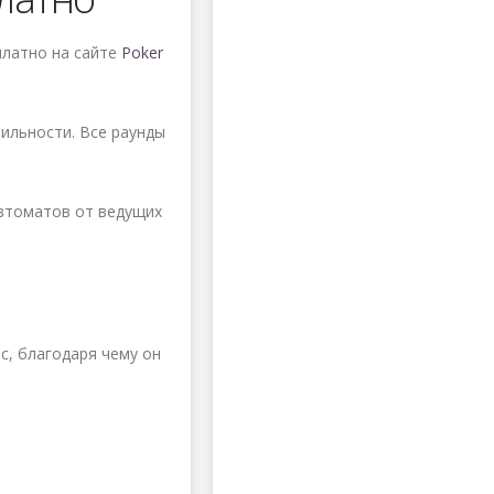
платно на сайте
Poker
ильности. Все раунды
автоматов от ведущих
, благодаря чему он