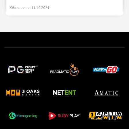
Обновлено:
11.10.2024