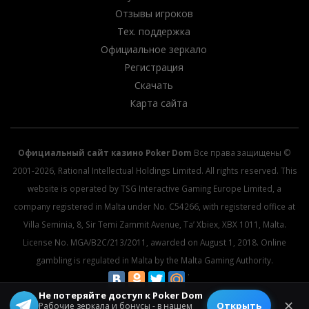
Отзывы игроков
Тех. поддержка
Официальное зеркало
Регистрация
Скачать
Карта сайта
Официальный сайт казино Poker Dom
Все права защищены ©
2001-2026, Rational Intellectual Holdings Limited. All rights reserved. This
website is operated by TSG Interactive Gaming Europe Limited, a
company registered in Malta under No. C54266, with registered office at
Villa Seminia, 8, Sir Temi Zammit Avenue, Ta’ Xbiex, XBX 1011, Malta.
License No. MGA/B2C/213/2011, awarded on August 1, 2018. Online
gambling is regulated in Malta by the Malta Gaming Authority.
Не потеряйте доступ к Poker Dom
© 2026 All rights reserved.
✕
Открыть
Рабочие зеркала и бонусы - в нашем