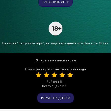
ЗАПУСТИТЬ ИГРУ
Нажимая "Запустить игру", вы подтверждаете что Вам есть 18 лет.
Открыть на весь экран
Если игра не работает, нажмите
сюда
Рейтинг
5
Всего оценок:
1
ИГРАТЬ НА ДЕНЬГИ