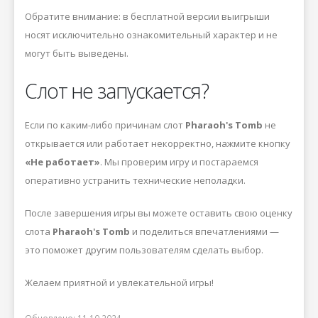
Обратите внимание: в бесплатной версии выигрыши
носят исключительно ознакомительный характер и не
могут быть выведены.
Слот не запускается?
Если по каким-либо причинам слот
Pharaoh's Tomb
не
открывается или работает некорректно, нажмите кнопку
«Не работает»
. Мы проверим игру и постараемся
оперативно устранить технические неполадки.
После завершения игры вы можете оставить свою оценку
слота
Pharaoh's Tomb
и поделиться впечатлениями —
это поможет другим пользователям сделать выбор.
Желаем приятной и увлекательной игры!
Обновлено:
11.10.2024