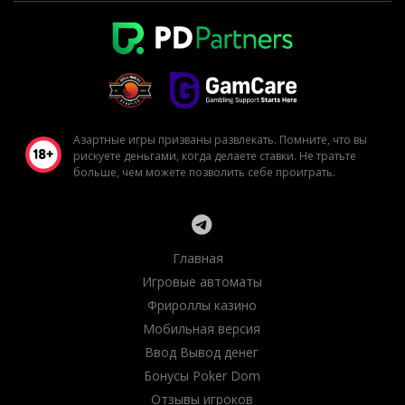
Азартные игры призваны развлекать. Помните, что вы
рискуете деньгами, когда делаете ставки. Не тратьте
больше, чем можете позволить себе проиграть.
Главная
Игровые автоматы
Фрироллы казино
Мобильная версия
Ввод Вывод денег
Бонусы Poker Dom
Отзывы игроков