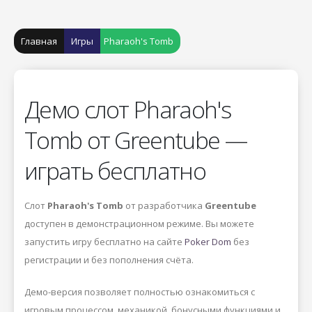
Главная
Игры
Pharaoh's Tomb
Демо слот Pharaoh's
Tomb от Greentube —
играть бесплатно
Слот
Pharaoh's Tomb
от разработчика
Greentube
доступен в демонстрационном режиме. Вы можете
запустить игру бесплатно на сайте
Poker Dom
без
регистрации и без пополнения счёта.
Демо-версия позволяет полностью ознакомиться с
игровым процессом, механикой, бонусными функциями и