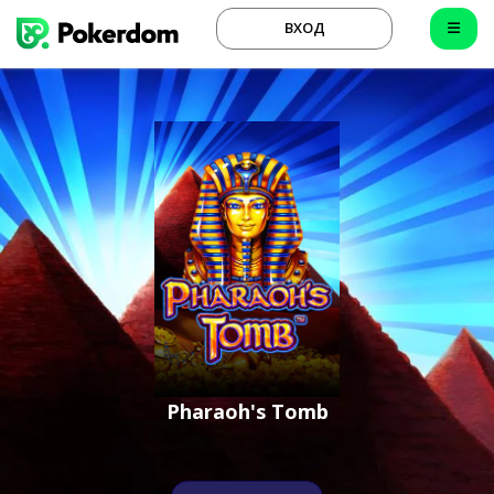
ВХОД
Pharaoh's Tomb