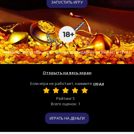
ЗАПУСТИТЬ ИГРУ
Нажимая "Запустить игру", вы подтверждаете что Вам есть 18 лет.
Открыть на весь экран
Если игра не работает, нажмите
сюда
Рейтинг
5
Всего оценок:
1
ИГРАТЬ НА ДЕНЬГИ