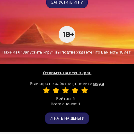
ЗАПУСТИТЬ ИГРУ
Нажимая "Запустить игру", вы подтверждаете что Вам есть 18 лет.
Открыть на весь экран
Если игра не работает, нажмите
сюда
Рейтинг
5
Всего оценок:
1
ИГРАТЬ НА ДЕНЬГИ