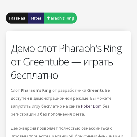
Главная
Игры
Pharaoh's Ring
Демо слот Pharaoh's Ring
от Greentube — играть
бесплатно
Слот
Pharaoh's Ring
от разработчика
Greentube
доступен в демонстрационном режиме. Вы можете
запустить игру бесплатно на сайте
Poker Dom
без
регистрации и без пополнения счёта.
Демо-версия позволяет полностью ознакомиться с
игровым процессом, механикой, бонусными функциями и