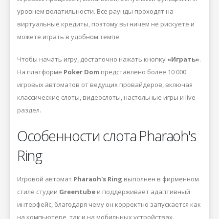
уровнем волатильности. Все раунды проходят на
виртуальные кредиты, поэтому вы ничем не рискуете и
можете играть в удобном темпе.
Чтобы начать игру, достаточно нажать кнопку
«Играть»
.
На платформе
Poker Dom
представлено более 10 000
игровых автоматов от ведущих провайдеров, включая
классические слоты, видеослоты, настольные игры и live-
раздел.
Особенности слота Pharaoh's
Ring
Игровой автомат
Pharaoh's Ring
выполнен в фирменном
стиле студии
Greentube
и поддерживает адаптивный
интерфейс, благодаря чему он корректно запускается как
на компьютере, так и на мобильных устройствах.