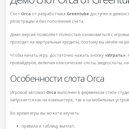
Слот
Orca
от разработчика
Greentube
доступен в демонст
регистрации и без пополнения счёта.
Демо-версия позволяет полностью ознакомиться с игровы
проходят на виртуальные кредиты, поэтому вы ничем не ри
Чтобы начать игру, достаточно нажать кнопку
«Играть»
.
провайдеров, включая классические слоты, видеослоты, нас
Особенности слота Orca
Игровой автомат
Orca
выполнен в фирменном стиле студ
запускается как на компьютере, так и на мобильных устрой
Во время игры вы можете изучить:
правила и таблицу выплат;