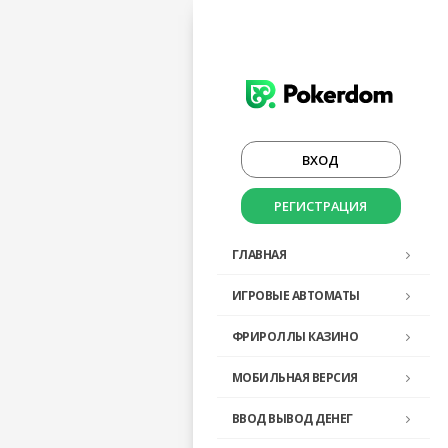
ВХОД
РЕГИСТРАЦИЯ
ГЛАВНАЯ
ИГРОВЫЕ АВТОМАТЫ
ФРИРОЛЛЫ КАЗИНО
МОБИЛЬНАЯ ВЕРСИЯ
ВВОД ВЫВОД ДЕНЕГ