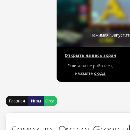
Нажимая "Запустить
Открыть на весь экран
Если игра не работает,
нажмите
сюда
Главная
Игры
Orca
Демо слот Orca от Greent