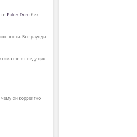
йте
Poker Dom
без
ильности. Все раунды
автоматов от ведущих
 чему он корректно