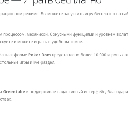
рационном режиме. Вы можете запустить игру бесплатно на са
м процессом, механикой, бонусными функциями и уровнем волат
скуете и можете играть в удобном темпе.
 На платформе
Poker Dom
представлено более 10 000 игровых 
тольные игры и live-раздел.
ии
Greentube
и поддерживает адаптивный интерфейс, благодаря
ствах.