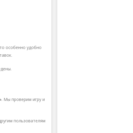
Это особенно удобно
тавок.
едены.
»
. Мы проверим игру и
другим пользователям