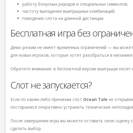
работу бонусных раундов и специальных символов;
частоту выпадения выигрышных комбинаций;
поведение слота на длинной дистанции.
Бесплатная игра без ограниче
Демо-режим не имеет временных ограничений — вы может
для новых игроков, которые хотят разобраться в механике
Обратите внимание: в бесплатной версии выигрыши носят 
Слот не запускается?
Если по каким-либо причинам слот
Ocean Tale
не открывае
постараемся оперативно устранить технические неполадки
После завершения игры вы можете оставить свою оценку 
сделать выбор.