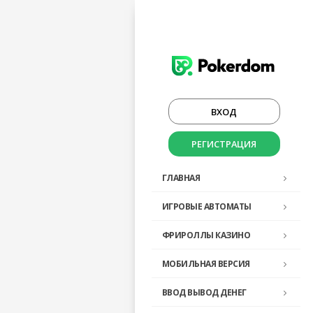
ВХОД
РЕГИСТРАЦИЯ
ГЛАВНАЯ
ИГРОВЫЕ АВТОМАТЫ
ФРИРОЛЛЫ КАЗИНО
МОБИЛЬНАЯ ВЕРСИЯ
ВВОД ВЫВОД ДЕНЕГ