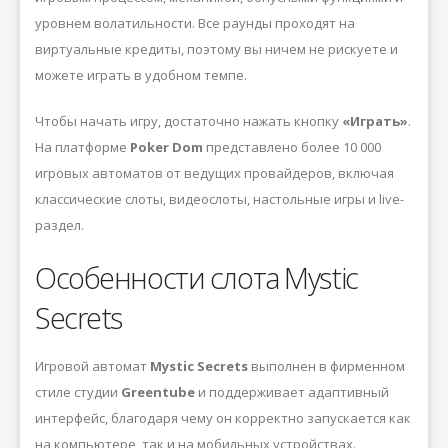
уровнем волатильности. Все раунды проходят на
виртуальные кредиты, поэтому вы ничем не рискуете и
можете играть в удобном темпе.
Чтобы начать игру, достаточно нажать кнопку
«Играть»
.
На платформе
Poker Dom
представлено более 10 000
игровых автоматов от ведущих провайдеров, включая
классические слоты, видеослоты, настольные игры и live-
раздел.
Особенности слота Mystic
Secrets
Игровой автомат
Mystic Secrets
выполнен в фирменном
стиле студии
Greentube
и поддерживает адаптивный
интерфейс, благодаря чему он корректно запускается как
на компьютере, так и на мобильных устройствах.