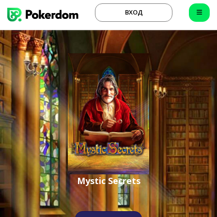
ВХОД
Mystic Secrets