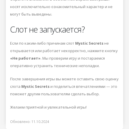
носят исключительно ознакомительный характер и не
могут быть выведены.
Слот не запускается?
Если по каким-либо причинам слот
Mystic Secrets
не
открывается или работает некорректно, нажмите кнопку
«Не работает»
. Мы проверим игру и постараемся
оперативно устранить технические неполадки.
После завершения игры вы можете оставить свою оценку
слота
Mystic Secrets
и поделиться впечатлениями — это
поможет другим пользователям сделать выбор.
Желаем приятной и увлекательной игры!
Обновлено:
11.10.2024