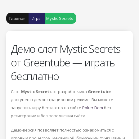
Главная
Игры
Mystic Secrets
Демо слот Mystic Secrets
от Greentube — играть
бесплатно
Слот
Mystic Secrets
от разработчика
Greentube
доступен в демонстрационном режиме. Вы можете
запустить игру бесплатно на сайте
Poker Dom
без
регистрации и без пополнения счёта.
Демо-версия позволяет полностью ознакомиться с
игровым процессом, механикой, бонусными функциями и