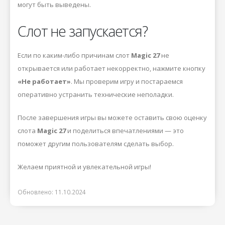
могут быть выведены.
Слот не запускается?
Если по каким-либо причинам слот
Magic 27
не
открывается или работает некорректно, нажмите кнопку
«Не работает»
. Мы проверим игру и постараемся
оперативно устранить технические неполадки.
После завершения игры вы можете оставить свою оценку
слота
Magic 27
и поделиться впечатлениями — это
поможет другим пользователям сделать выбор.
Желаем приятной и увлекательной игры!
Обновлено:
11.10.2024