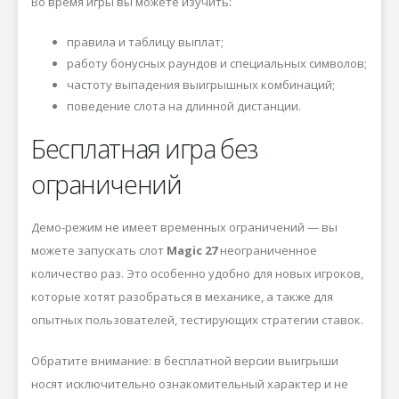
Во время игры вы можете изучить:
правила и таблицу выплат;
работу бонусных раундов и специальных символов;
частоту выпадения выигрышных комбинаций;
поведение слота на длинной дистанции.
Бесплатная игра без
ограничений
Демо-режим не имеет временных ограничений — вы
можете запускать слот
Magic 27
неограниченное
количество раз. Это особенно удобно для новых игроков,
которые хотят разобраться в механике, а также для
опытных пользователей, тестирующих стратегии ставок.
Обратите внимание: в бесплатной версии выигрыши
носят исключительно ознакомительный характер и не