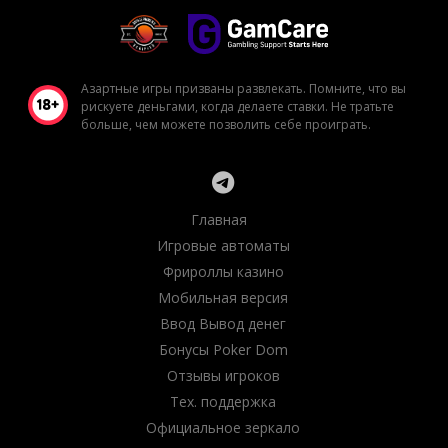
Азартные игры призваны развлекать. Помните, что вы
рискуете деньгами, когда делаете ставки. Не тратьте
больше, чем можете позволить себе проиграть.
Главная
Игровые автоматы
Фрироллы казино
Мобильная версия
Ввод Вывод денег
Бонусы Poker Dom
Отзывы игроков
Тех. поддержка
Официальное зеркало