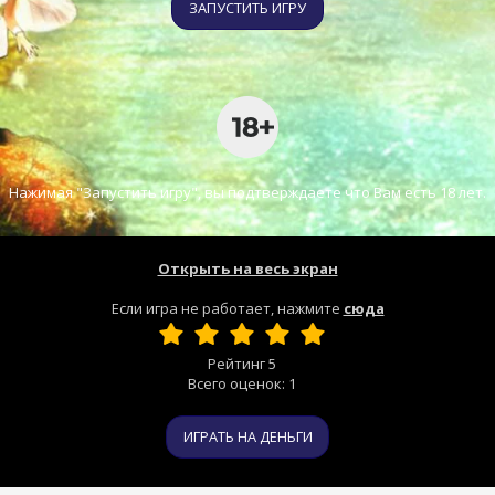
ЗАПУСТИТЬ ИГРУ
Нажимая "Запустить игру", вы подтверждаете что Вам есть 18 лет.
Открыть на весь экран
Если игра не работает, нажмите
сюда
Рейтинг
5
Всего оценок:
1
ИГРАТЬ НА ДЕНЬГИ