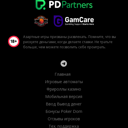
Азартные игры призваны развлекать. Помните, что вы
рискуете деньгами, когда делаете ставки. Не тратьте
больше, чем можете позволить себе проиграть.
Главная
Игровые автоматы
Фрироллы казино
Мобильная версия
Ввод Вывод денег
Бонусы Poker Dom
Отзывы игроков
Тех. поддержка