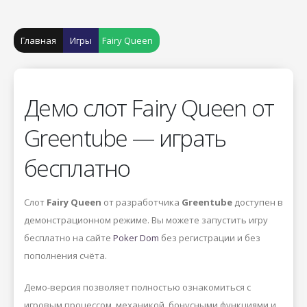
Главная
Игры
Fairy Queen
Демо слот Fairy Queen от
Greentube — играть
бесплатно
Слот
Fairy Queen
от разработчика
Greentube
доступен в
демонстрационном режиме. Вы можете запустить игру
бесплатно на сайте
Poker Dom
без регистрации и без
пополнения счёта.
Демо-версия позволяет полностью ознакомиться с
игровым процессом, механикой, бонусными функциями и