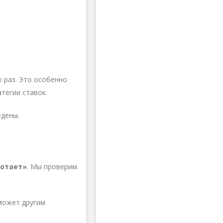
 раз. Это особенно
тегии ставок.
едены.
ботает»
. Мы проверим
может другим