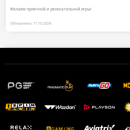
Желаем приятной и увлекательной игры!
Обновлено:
11.10.2024