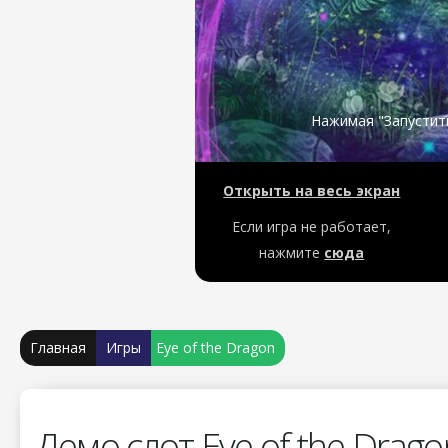
Нажимая "Запустить
Открыть на весь экран
Если игра не работает,
нажмите
сюда
Главная
Игры
Eye of the Dragon
Демо слот Eye of the Drag