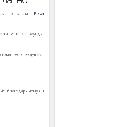
сплатно на сайте
Poker
ильности. Все раунды
автоматов от ведущих
йс, благодаря чему он