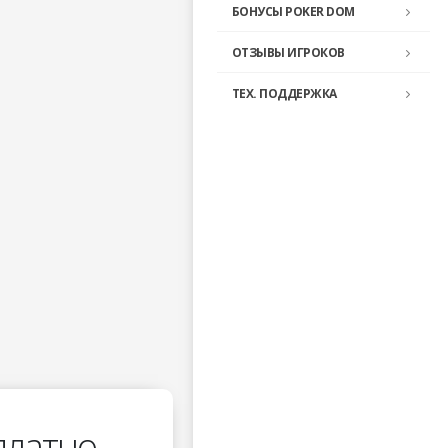
БОНУСЫ POKER DOM
ОТЗЫВЫ ИГРОКОВ
ТЕХ. ПОДДЕРЖКА
платно