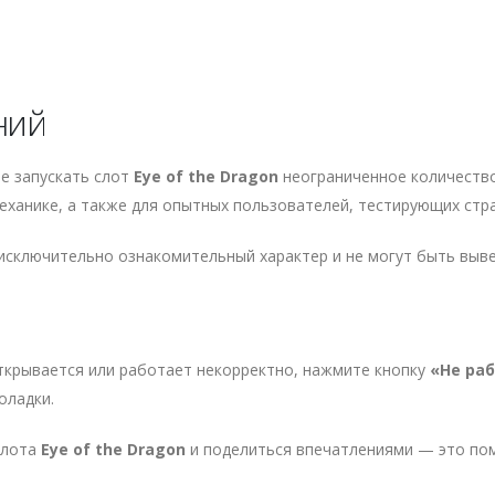
ний
е запускать слот
Eye of the Dragon
неограниченное количество
еханике, а также для опытных пользователей, тестирующих стра
исключительно ознакомительный характер и не могут быть выв
ткрывается или работает некорректно, нажмите кнопку
«Не ра
оладки.
слота
Eye of the Dragon
и поделиться впечатлениями — это по