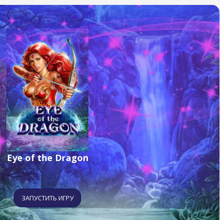
Eye of the Dragon
ЗАПУСТИТЬ ИГРУ