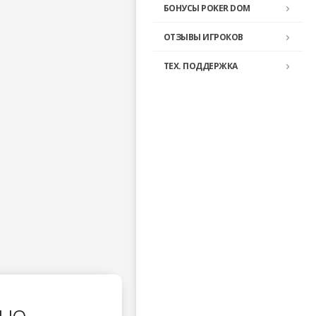
БОНУСЫ POKER DOM
ОТЗЫВЫ ИГРОКОВ
ТЕХ. ПОДДЕРЖКА
тно