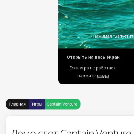
Нажимая "Запустить
Открыть на весь экран
Если игра не работает,
нажмите
сюда
Главная
Игры
Captain Venture
Демо слот Captain Venture