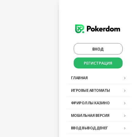
ВХОД
РЕГИСТРАЦИЯ
ГЛАВНАЯ
ИГРОВЫЕ АВТОМАТЫ
ФРИРОЛЛЫ КАЗИНО
МОБИЛЬНАЯ ВЕРСИЯ
ВВОД ВЫВОД ДЕНЕГ