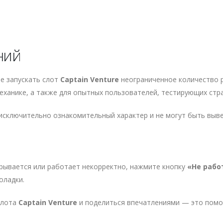
ний
е запускать слот
Captain Venture
неограниченное количество р
еханике, а также для опытных пользователей, тестирующих стра
исключительно ознакомительный характер и не могут быть выв
рывается или работает некорректно, нажмите кнопку
«Не рабо
оладки.
слота
Captain Venture
и поделиться впечатлениями — это помо