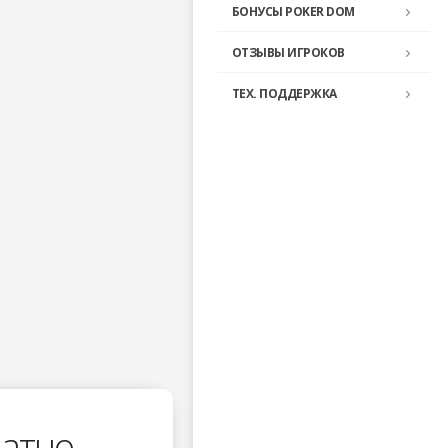
БОНУСЫ POKER DOM
ОТЗЫВЫ ИГРОКОВ
ТЕХ. ПОДДЕРЖКА
латно