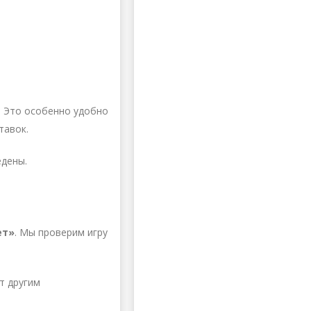
. Это особенно удобно
тавок.
едены.
ет»
. Мы проверим игру
т другим