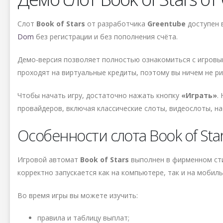
Слот
Book of Stars
от разработчика
Greentube
доступен 
Dom
без регистрации и без пополнения счёта.
Демо-версия позволяет полностью ознакомиться с игровы
проходят на виртуальные кредиты, поэтому вы ничем не ри
Чтобы начать игру, достаточно нажать кнопку
«Играть»
.
провайдеров, включая классические слоты, видеослоты, нас
Особенности слота Book of Sta
Игровой автомат
Book of Stars
выполнен в фирменном ст
корректно запускается как на компьютере, так и на мобиль
Во время игры вы можете изучить:
правила и таблицу выплат;