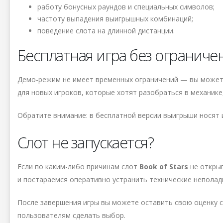
работу бонусных раундов и специальных символов;
частоту выпадения выигрышных комбинаций;
поведение слота на длинной дистанции.
Бесплатная игра без ограниче
Демо-режим не имеет временных ограничений — вы может
для новых игроков, которые хотят разобраться в механике
Обратите внимание: в бесплатной версии выигрыши носят 
Слот не запускается?
Если по каким-либо причинам слот
Book of Stars
не открыв
и постараемся оперативно устранить технические неполад
После завершения игры вы можете оставить свою оценку 
пользователям сделать выбор.