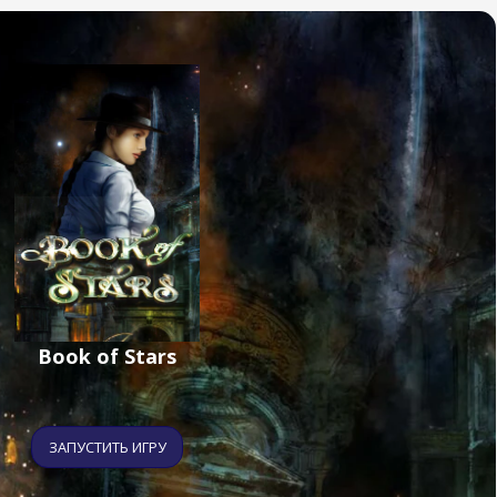
Book of Stars
ЗАПУСТИТЬ ИГРУ