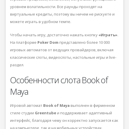
уровнем волатильности. Все раунды проходят на
виртуальные кредиты, поэтому вы ничем не рискуете и
можете играть в удобном темпе.
Чтобы начать игру, достаточно нажать кнопку
«Играть»
.
На платформе
Poker Dom
представлено более 10 000
игровых автоматов от ведущих провайдеров, включая
классические слоты, видеослоты, настольные игры и live-
раздел.
Особенности слота Book of
Maya
Игровой автомат
Book of Maya
выполнен в фирменном
стиле студии
Greentube
и поддерживает адаптивный
интерфейс, благодаря чему он корректно запускается как
на компьютере, так и на мобильных устройствах.