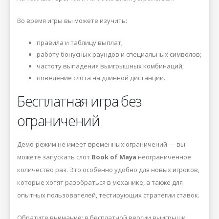
Во время игры вы можете изучить:
правила и таблицу выплат;
работу бонусных раундов и специальных символов;
частоту выпадения выигрышных комбинаций;
поведение слота на длинной дистанции.
Бесплатная игра без
ограничений
Демо-режим не имеет временных ограничений — вы
можете запускать слот
Book of Maya
неограниченное
количество раз. Это особенно удобно для новых игроков,
которые хотят разобраться в механике, а также для
опытных пользователей, тестирующих стратегии ставок.
Обратите внимание: в бесплатной версии выигрыши