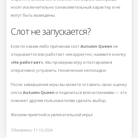
носят исключительно ознакомительный характер и не
могут быть выведены.
Слот не запускается?
Если по каким-либо причинам слот
Autumn Queen
не
открывается или работает некорректно, нажмите кнопку
«Не работает»
. Мы проверим игру и постараемся
оперативно устранить технические неполадки.
После завершения игры вы можете оставить свою оценку
слота
Autumn Queen
и поделиться впечатлениями — это
поможет другим пользователям сделать выбор.
Желаем приятной и увлекательной игры!
Обновлено:
11.10.2024