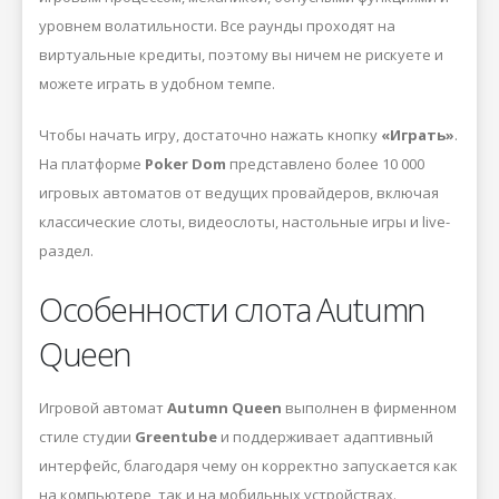
уровнем волатильности. Все раунды проходят на
виртуальные кредиты, поэтому вы ничем не рискуете и
можете играть в удобном темпе.
Чтобы начать игру, достаточно нажать кнопку
«Играть»
.
На платформе
Poker Dom
представлено более 10 000
игровых автоматов от ведущих провайдеров, включая
классические слоты, видеослоты, настольные игры и live-
раздел.
Особенности слота Autumn
Queen
Игровой автомат
Autumn Queen
выполнен в фирменном
стиле студии
Greentube
и поддерживает адаптивный
интерфейс, благодаря чему он корректно запускается как
на компьютере, так и на мобильных устройствах.