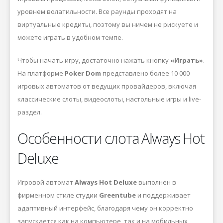
уровнем волатильности. Все раунды проходят на
виртуальные кредиты, поэтому вы ничем не рискуете и
можете играть в удобном темпе.
Чтобы начать игру, достаточно нажать кнопку
«Играть»
.
На платформе
Poker Dom
представлено более 10 000
игровых автоматов от ведущих провайдеров, включая
классические слоты, видеослоты, настольные игры и live-
раздел.
Особенности слота Always Hot
Deluxe
Игровой автомат
Always Hot Deluxe
выполнен в
фирменном стиле студии
Greentube
и поддерживает
адаптивный интерфейс, благодаря чему он корректно
запускается как на компьютере, так и на мобильных