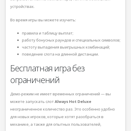
устройствах.
Во время игры вы можете изучить:
правила и таблицу выплат;
работу бонусных раундов и специальных символов;
частоту выпадения выигрышных комбинаций;
поведение слота на длинной дистанции.
Бесплатная игра без
ограничений
Демо-режим не имеет временных ограничений — вы
можете запускать слот
Always Hot Deluxe
неограниченное количество раз. Это особенно удобно
для новых игроков, которые хотят разобраться в
механике, а также для опытных пользователей,