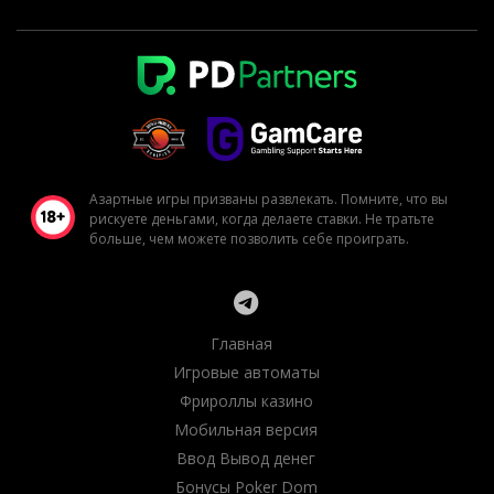
Азартные игры призваны развлекать. Помните, что вы
рискуете деньгами, когда делаете ставки. Не тратьте
больше, чем можете позволить себе проиграть.
Главная
Игровые автоматы
Фрироллы казино
Мобильная версия
Ввод Вывод денег
Бонусы Poker Dom