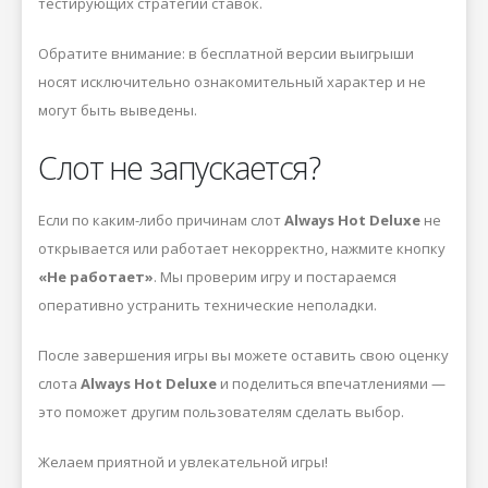
тестирующих стратегии ставок.
Обратите внимание: в бесплатной версии выигрыши
носят исключительно ознакомительный характер и не
могут быть выведены.
Слот не запускается?
Если по каким-либо причинам слот
Always Hot Deluxe
не
открывается или работает некорректно, нажмите кнопку
«Не работает»
. Мы проверим игру и постараемся
оперативно устранить технические неполадки.
После завершения игры вы можете оставить свою оценку
слота
Always Hot Deluxe
и поделиться впечатлениями —
это поможет другим пользователям сделать выбор.
Желаем приятной и увлекательной игры!