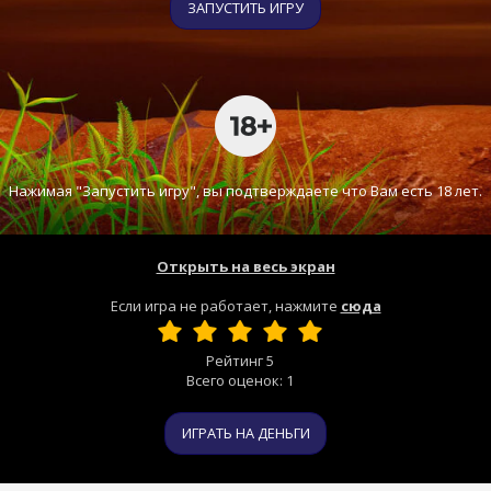
ЗАПУСТИТЬ ИГРУ
Нажимая "Запустить игру", вы подтверждаете что Вам есть 18 лет.
Открыть на весь экран
Если игра не работает, нажмите
сюда
Рейтинг
5
Всего оценок:
1
ИГРАТЬ НА ДЕНЬГИ