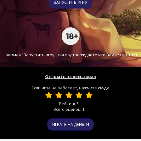
ЗАПУСТИТЬ ИГРУ
Нажимая "Запустить игру", вы подтверждаете что Вам есть 18 лет.
Открыть на весь экран
Если игра не работает, нажмите
сюда
Рейтинг
5
Всего оценок:
1
ИГРАТЬ НА ДЕНЬГИ