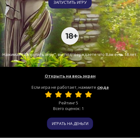
ЗАПУСТИТЬ ИГРУ
Нажимая "Запустить игру", вы подтверждаете что Вам есть 18 лет.
Открыть на весь экран
Если игра не работает, нажмите
сюда
Рейтинг
5
Всего оценок:
1
ИГРАТЬ НА ДЕНЬГИ