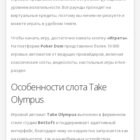
уровнем волатильности. Все раунды проходят на
виртуальные кредиты, поэтому вы ничем не рискуете и
можете играть в удобном темпе.
Чтобы начать игру, достаточно нажать кнопку
«Играть»
.
На платформе
Poker Dom
представлено более 10 000
игровых автоматов от ведущих провайдеров, включая
классические слоты, видеослоты, настольные игры и live-
раздел.
Особенности слота Take
Olympus
Игровой автомат
Take Olympus
выполнен в фирменном
стиле студии
BetSoft
и поддерживает адаптивный
интерфейс, благодаря чему он корректно запускается как
на компьютере, так и на мобильных устройствах.