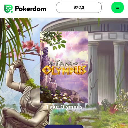
ВХОД
Take Olympus