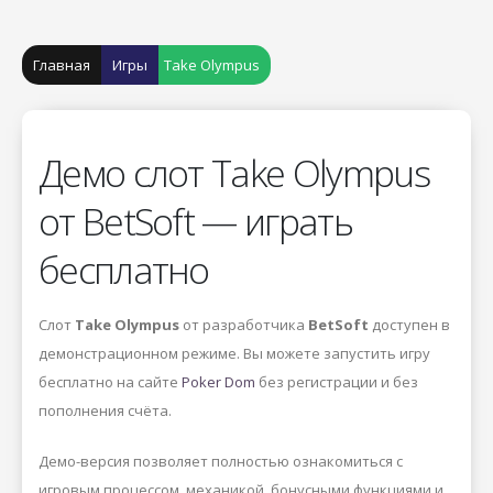
Главная
Игры
Take Olympus
Демо слот Take Olympus
от BetSoft — играть
бесплатно
Слот
Take Olympus
от разработчика
BetSoft
доступен в
демонстрационном режиме. Вы можете запустить игру
бесплатно на сайте
Poker Dom
без регистрации и без
пополнения счёта.
Демо-версия позволяет полностью ознакомиться с
игровым процессом, механикой, бонусными функциями и