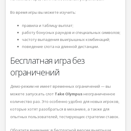
Во время игры вы можете изучить:
правила и таблицу выплат;
работу бонусных раундов и специальных символов;
частоту выпадения выигрышных комбинаций;
поведение слота на длинной дистанции.
Бесплатная игра без
ограничений
Демо-режим не имеет временных ограничений — вы
можете запускать слот
Take Olympus
неограниченное
количество раз. Это особенно удобно для новых игроков,
которые хотят разобраться в механике, а также для
опытных пользователей, тестирующих стратегии ставок.
Обратите внимание: в бесплатной версии выигрыши