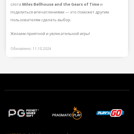
слота
Miles Bellhouse and the Gears of Time
и
поделиться впечатлениями — это поможет другим
пользователям сделать выбор.
Желаем приятной и увлекательной игры!
Обновлено:
11.10.2024