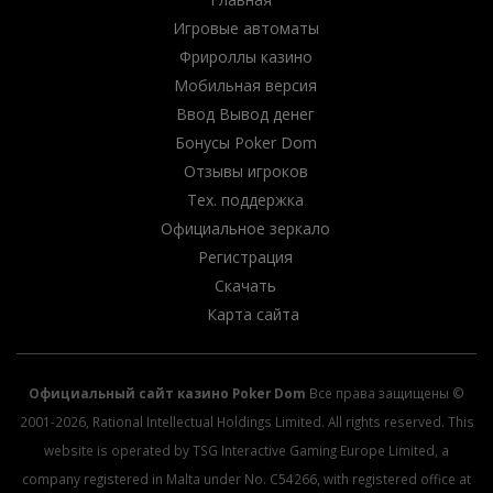
Игровые автоматы
Фрироллы казино
Мобильная версия
Ввод Вывод денег
Бонусы Poker Dom
Отзывы игроков
Тех. поддержка
Официальное зеркало
Регистрация
Скачать
Карта сайта
Официальный сайт казино Poker Dom
Все права защищены ©
2001-2026, Rational Intellectual Holdings Limited. All rights reserved. This
website is operated by TSG Interactive Gaming Europe Limited, a
company registered in Malta under No. C54266, with registered office at