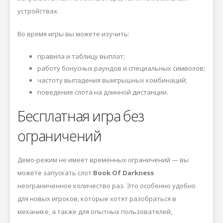
устройствах.
Во время игры вы можете изучить:
правила и таблицу выплат;
работу бонусных раундов и специальных символов;
частоту выпадения выигрышных комбинаций;
поведение слота на длинной дистанции.
Бесплатная игра без
ограничений
Демо-режим не имеет временных ограничений — вы
можете запускать слот
Book Of Darkness
неограниченное количество раз. Это особенно удобно
для новых игроков, которые хотят разобраться в
механике, а также для опытных пользователей,