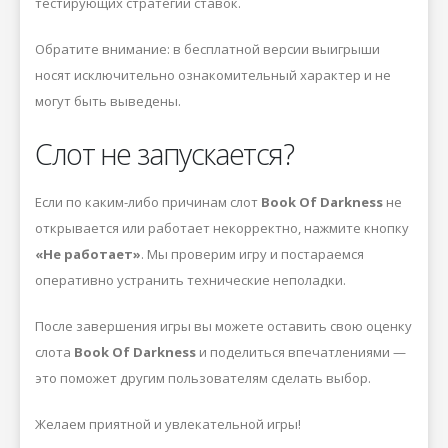
тестирующих стратегии ставок.
Обратите внимание: в бесплатной версии выигрыши
носят исключительно ознакомительный характер и не
могут быть выведены.
Слот не запускается?
Если по каким-либо причинам слот
Book Of Darkness
не
открывается или работает некорректно, нажмите кнопку
«Не работает»
. Мы проверим игру и постараемся
оперативно устранить технические неполадки.
После завершения игры вы можете оставить свою оценку
слота
Book Of Darkness
и поделиться впечатлениями —
это поможет другим пользователям сделать выбор.
Желаем приятной и увлекательной игры!