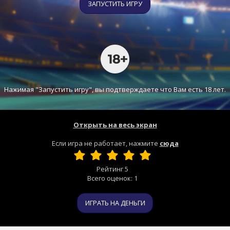
ЗАПУСТИТЬ ИГРУ
Нажимая "Запустить игру", вы подтверждаете что Вам есть 18 лет.
Открыть на весь экран
Если игра не работает, нажмите
сюда
Рейтинг
5
Всего оценок:
1
ИГРАТЬ НА ДЕНЬГИ