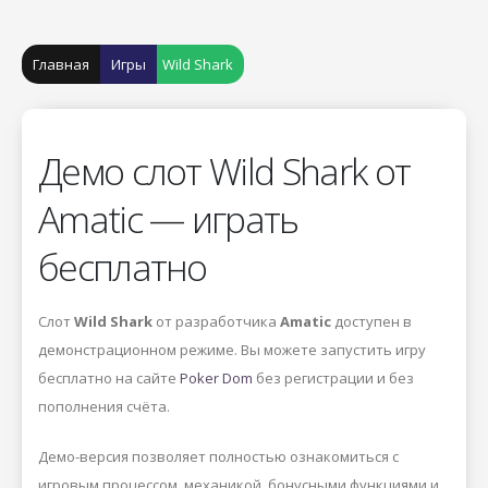
Главная
Игры
Wild Shark
Демо слот Wild Shark от
Amatic — играть
бесплатно
Слот
Wild Shark
от разработчика
Amatic
доступен в
демонстрационном режиме. Вы можете запустить игру
бесплатно на сайте
Poker Dom
без регистрации и без
пополнения счёта.
Демо-версия позволяет полностью ознакомиться с
игровым процессом, механикой, бонусными функциями и