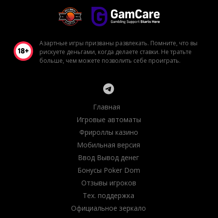
Азартные игры призваны развлекать. Помните, что вы
рискуете деньгами, когда делаете ставки. Не тратьте
больше, чем можете позволить себе проиграть.
Главная
Игровые автоматы
Фрироллы казино
Мобильная версия
Ввод Вывод денег
Бонусы Poker Dom
Отзывы игроков
Тех. поддержка
Официальное зеркало