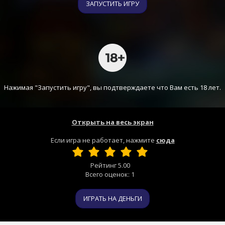
ЗАПУСТИТЬ ИГРУ
Нажимая "Запустить игру", вы подтверждаете что Вам есть 18 лет.
Открыть на весь экран
Если игра не работает, нажмите
сюда
Рейтинг
5.00
Всего оценок:
1
ИГРАТЬ НА ДЕНЬГИ