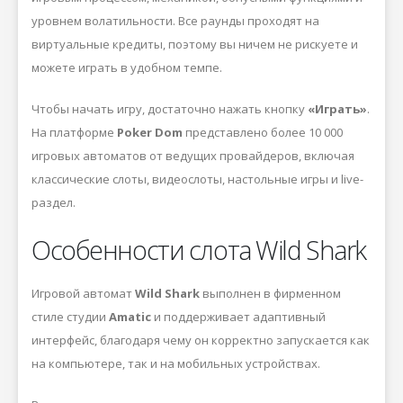
уровнем волатильности. Все раунды проходят на
виртуальные кредиты, поэтому вы ничем не рискуете и
можете играть в удобном темпе.
Чтобы начать игру, достаточно нажать кнопку
«Играть»
.
На платформе
Poker Dom
представлено более 10 000
игровых автоматов от ведущих провайдеров, включая
классические слоты, видеослоты, настольные игры и live-
раздел.
Особенности слота Wild Shark
Игровой автомат
Wild Shark
выполнен в фирменном
стиле студии
Amatic
и поддерживает адаптивный
интерфейс, благодаря чему он корректно запускается как
на компьютере, так и на мобильных устройствах.