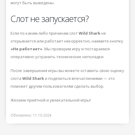
могут быть выведены.
Слот не запускается?
Если по каким-либо причинам слот
Wild Shark
не
открывается или работает некорректно, нажмите кнопку
«Не работает»
. Мы проверим игру и постараемся
оперативно устранить технические неполадки.
После завершения игры вы можете оставить свою оценку
слота
Wild Shark
и поделиться впечатлениями — это
поможет другим пользователям сделать выбор.
Желаем приятной и увлекательной игры!
Обновлено:
11.10.2024