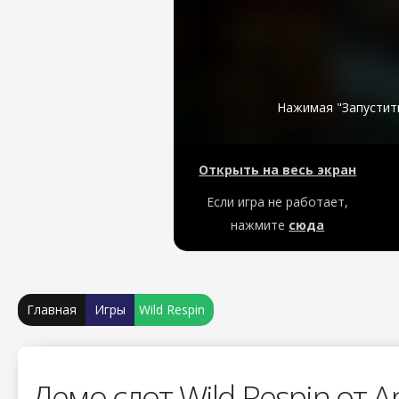
Нажимая "Запустить
Открыть на весь экран
Если игра не работает,
нажмите
сюда
Главная
Игры
Wild Respin
Демо слот Wild Respin от 