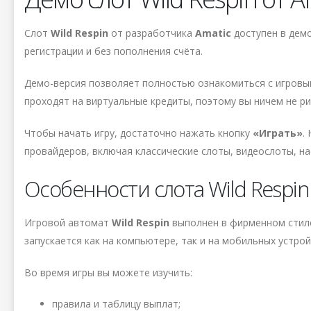
Слот
Wild Respin
от разработчика
Amatic
доступен в дем
регистрации и без пополнения счёта.
Демо-версия позволяет полностью ознакомиться с игровы
проходят на виртуальные кредиты, поэтому вы ничем не ри
Чтобы начать игру, достаточно нажать кнопку
«Играть»
.
провайдеров, включая классические слоты, видеослоты, нас
Особенности слота Wild Respin
Игровой автомат
Wild Respin
выполнен в фирменном стил
запускается как на компьютере, так и на мобильных устрой
Во время игры вы можете изучить:
правила и таблицу выплат;