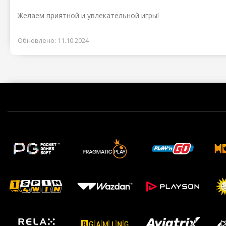
Желаем приятной и увлекательной игры!
Обновлено:
11.10.2024