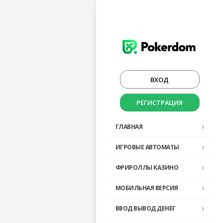
ВХОД
РЕГИСТРАЦИЯ
ГЛАВНАЯ
ИГРОВЫЕ АВТОМАТЫ
ФРИРОЛЛЫ КАЗИНО
МОБИЛЬНАЯ ВЕРСИЯ
ВВОД ВЫВОД ДЕНЕГ