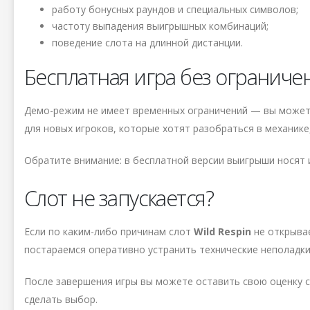
работу бонусных раундов и специальных символов;
частоту выпадения выигрышных комбинаций;
поведение слота на длинной дистанции.
Бесплатная игра без ограниче
Демо-режим не имеет временных ограничений — вы может
для новых игроков, которые хотят разобраться в механике
Обратите внимание: в бесплатной версии выигрыши носят 
Слот не запускается?
Если по каким-либо причинам слот
Wild Respin
не открыва
постараемся оперативно устранить технические неполадки
После завершения игры вы можете оставить свою оценку 
сделать выбор.