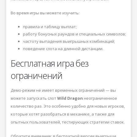
Во время игры вы можете изучить:
правила и таблицу выплат;
работу бонусных раундов и специальных символов;
частоту выпадения выигрышных комбинаций;
поведение слота на длинной дистанции.
Бесплатная игра без
ограничений
Демо-режим не имеет временных ограничений — вы
можете запускать слот
Wild Dragon
неограниченное
количество раз. Это особенно удобно для новых игроков,
которые хотят разобраться в механике, а также для
опытных пользователей, тестирующих стратегии ставок.
Обратите внимание: в бесплатной версии выигрыши