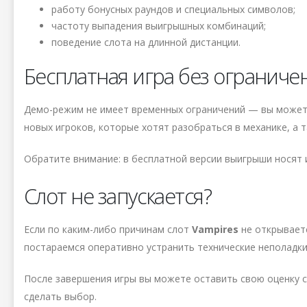
работу бонусных раундов и специальных символов;
частоту выпадения выигрышных комбинаций;
поведение слота на длинной дистанции.
Бесплатная игра без ограниче
Демо-режим не имеет временных ограничений — вы может
новых игроков, которые хотят разобраться в механике, а 
Обратите внимание: в бесплатной версии выигрыши носят 
Слот не запускается?
Если по каким-либо причинам слот
Vampires
не открывает
постараемся оперативно устранить технические неполадки
После завершения игры вы можете оставить свою оценку 
сделать выбор.