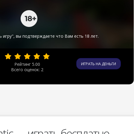
 игру", вы подтверждаете что Вам есть 18 лет.
ИГРАТЬ НА ДЕНЬГИ
Рейтинг
5.00
Всего оценок:
2
atic — играть бесплатно