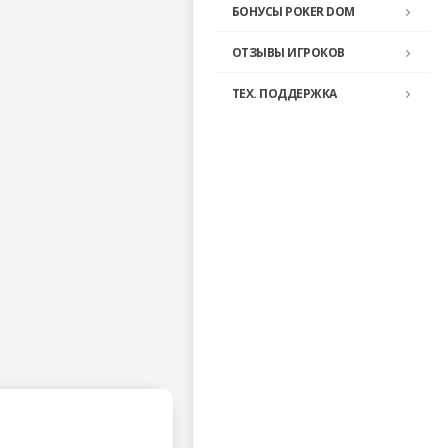
БОНУСЫ POKER DOM
ОТЗЫВЫ ИГРОКОВ
ТЕХ. ПОДДЕРЖКА