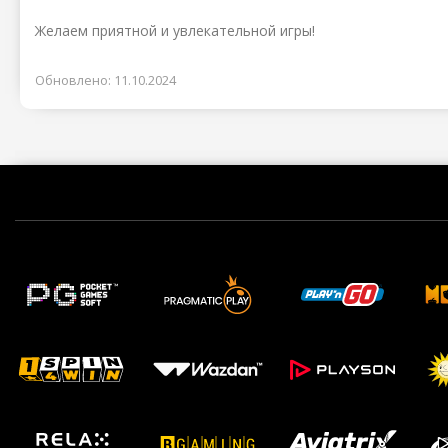
Желаем приятной и увлекательной игры!
Обновлено:
11.10.2024