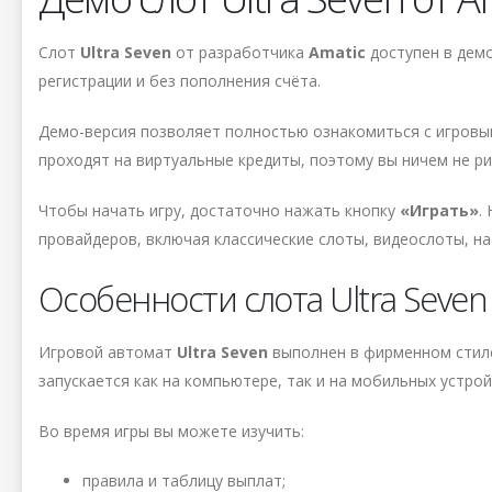
Слот
Ultra Seven
от разработчика
Amatic
доступен в дем
регистрации и без пополнения счёта.
Демо-версия позволяет полностью ознакомиться с игровы
проходят на виртуальные кредиты, поэтому вы ничем не ри
Чтобы начать игру, достаточно нажать кнопку
«Играть»
.
провайдеров, включая классические слоты, видеослоты, нас
Особенности слота Ultra Seven
Игровой автомат
Ultra Seven
выполнен в фирменном стил
запускается как на компьютере, так и на мобильных устрой
Во время игры вы можете изучить:
правила и таблицу выплат;