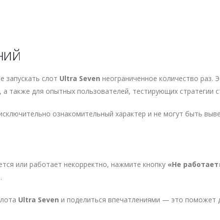
ний
е запускать слот
Ultra Seven
неограниченное количество раз. 
, а также для опытных пользователей, тестирующих стратегии с
исключительно ознакомительный характер и не могут быть выв
ется или работает некорректно, нажмите кнопку
«Не работает
.
слота
Ultra Seven
и поделиться впечатлениями — это поможет 