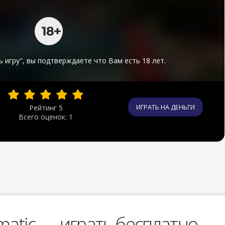
 игру", вы подтверждаете что Вам есть 18 лет.
ИГРАТЬ НА ДЕНЬГИ
Рейтинг
5
Всего оценок:
1
Amatic — играть бесплатно