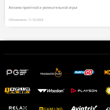
Желаем приятной и увлекательной игры!
Обновлено:
11.10.2024