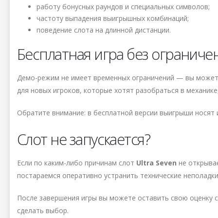
работу бонусных раундов и специальных символов;
частоту выпадения выигрышных комбинаций;
поведение слота на длинной дистанции.
Бесплатная игра без ограниче
Демо-режим не имеет временных ограничений — вы может
для новых игроков, которые хотят разобраться в механике
Обратите внимание: в бесплатной версии выигрыши носят 
Слот не запускается?
Если по каким-либо причинам слот
Ultra Seven
не открыва
постараемся оперативно устранить технические неполадки
После завершения игры вы можете оставить свою оценку 
сделать выбор.