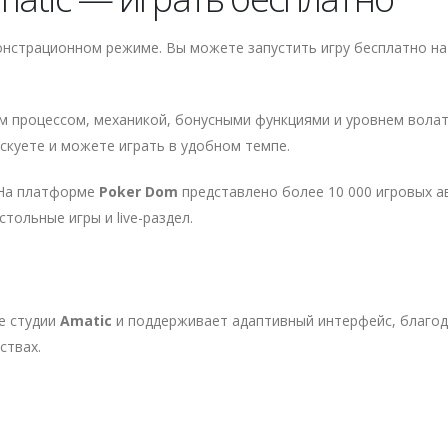
онстрационном режиме. Вы можете запустить игру бесплатно на
м процессом, механикой, бонусными функциями и уровнем волат
скуете и можете играть в удобном темпе.
 На платформе
Poker Dom
представлено более 10 000 игровых 
тольные игры и live-раздел.
е студии
Amatic
и поддерживает адаптивный интерфейс, благод
ствах.