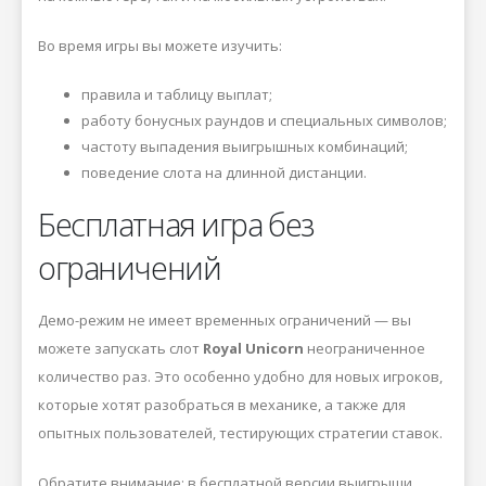
Во время игры вы можете изучить:
правила и таблицу выплат;
работу бонусных раундов и специальных символов;
частоту выпадения выигрышных комбинаций;
поведение слота на длинной дистанции.
Бесплатная игра без
ограничений
Демо-режим не имеет временных ограничений — вы
можете запускать слот
Royal Unicorn
неограниченное
количество раз. Это особенно удобно для новых игроков,
которые хотят разобраться в механике, а также для
опытных пользователей, тестирующих стратегии ставок.
Обратите внимание: в бесплатной версии выигрыши