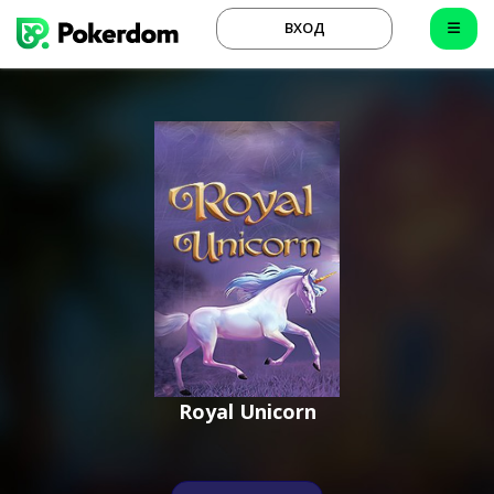
ВХОД
Royal Unicorn