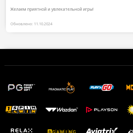
Желаем приятной и увлекательной игры!
Обновлено:
11.10.2024