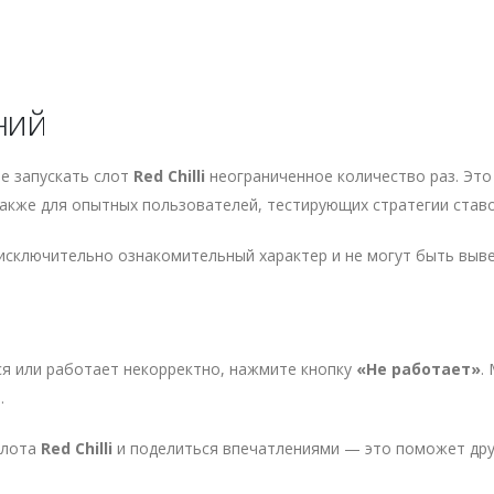
ний
е запускать слот
Red Chilli
неограниченное количество раз. Это
также для опытных пользователей, тестирующих стратегии ставо
исключительно ознакомительный характер и не могут быть выв
я или работает некорректно, нажмите кнопку
«Не работает»
.
.
слота
Red Chilli
и поделиться впечатлениями — это поможет др