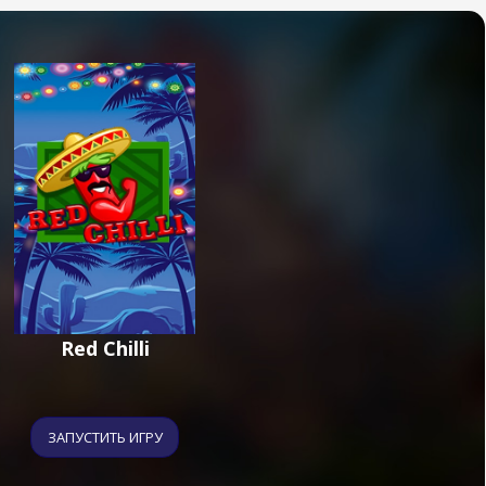
Red Chilli
ЗАПУСТИТЬ ИГРУ