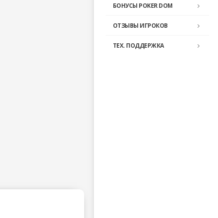
БОНУСЫ POKER DOM
ОТЗЫВЫ ИГРОКОВ
ТЕХ. ПОДДЕРЖКА