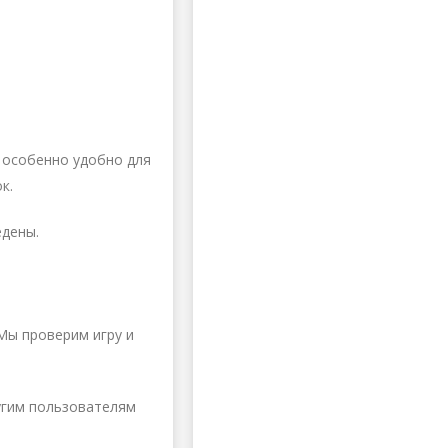
 особенно удобно для
к.
едены.
 Мы проверим игру и
угим пользователям