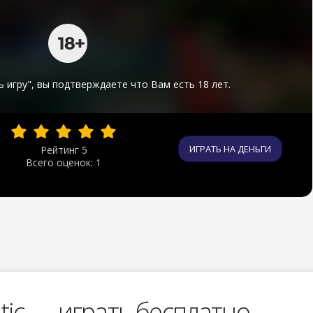
 игру", вы подтверждаете что Вам есть 18 лет.
ИГРАТЬ НА ДЕНЬГИ
Рейтинг
5
Всего оценок:
1
atic — играть бесплатно