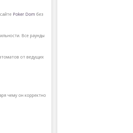
 сайте
Poker Dom
без
ильности. Все раунды
автоматов от ведущих
аря чему он корректно