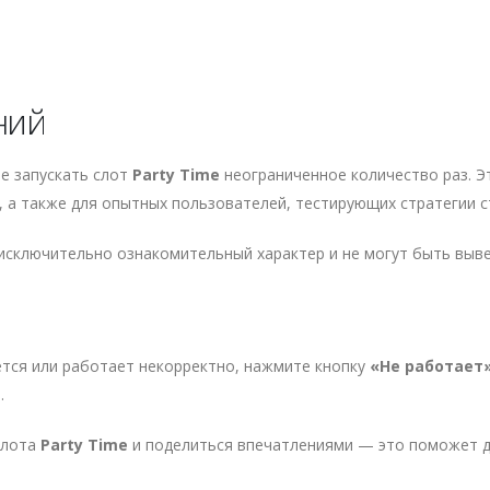
ний
е запускать слот
Party Time
неограниченное количество раз. Э
, а также для опытных пользователей, тестирующих стратегии с
исключительно ознакомительный характер и не могут быть выв
тся или работает некорректно, нажмите кнопку
«Не работает
.
слота
Party Time
и поделиться впечатлениями — это поможет 