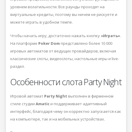
уровнем волатильности. Все раунды проходят на
виртуальные кредиты, поэтому вы ничем не рискуете и
можете играть в удобном темпе.
Чтобы начать игру, достаточно нажать кнопку
«Играть»
.
На платформе
Poker Dom
представлено более 10 000
игровых автоматов от ведущих провайдеров, включая
классические слоты, видеослоты, настольные игры и live-
раздел.
Особенности слота Party Night
Игровой автомат
Party Night
выполнен в фирменном
стиле студии
Amatic
и поддерживает адаптивный
интерфейс, благодаря чему он корректно запускается как
на компьютере, так и на мобильных устройствах.