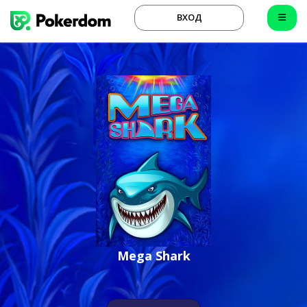
ВХОД
Mega Shark