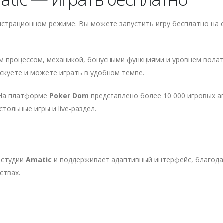
нстрационном режиме. Вы можете запустить игру бесплатно на 
м процессом, механикой, бонусными функциями и уровнем волат
скуете и можете играть в удобном темпе.
 На платформе
Poker Dom
представлено более 10 000 игровых 
тольные игры и live-раздел.
 студии
Amatic
и поддерживает адаптивный интерфейс, благода
ствах.