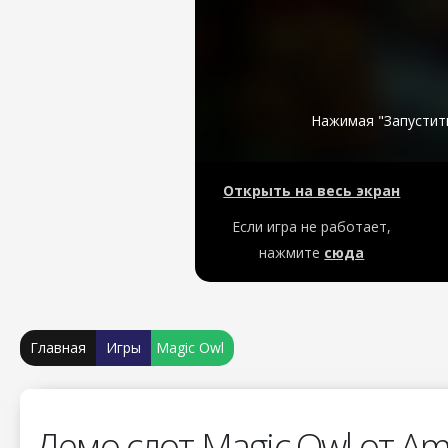
Нажимая "Запустить
Открыть на весь экран
Если игра не работает,
нажмите
сюда
Главная
Игры
Magic Owl
Демо слот Magic Owl от Am