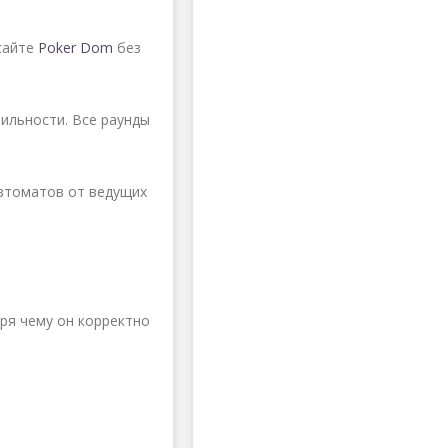
сайте
Poker Dom
без
ильности. Все раунды
автоматов от ведущих
ря чему он корректно