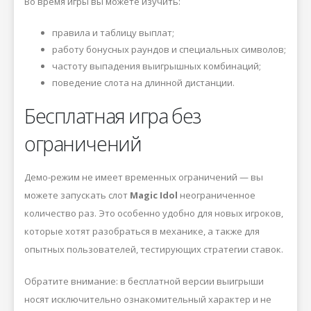
Во время игры вы можете изучить:
правила и таблицу выплат;
работу бонусных раундов и специальных символов;
частоту выпадения выигрышных комбинаций;
поведение слота на длинной дистанции.
Бесплатная игра без
ограничений
Демо-режим не имеет временных ограничений — вы
можете запускать слот
Magic Idol
неограниченное
количество раз. Это особенно удобно для новых игроков,
которые хотят разобраться в механике, а также для
опытных пользователей, тестирующих стратегии ставок.
Обратите внимание: в бесплатной версии выигрыши
носят исключительно ознакомительный характер и не