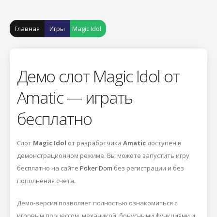
Главная
Игры
Magic Idol
Демо слот Magic Idol от
Amatic — играть
бесплатно
Слот
Magic Idol
от разработчика
Amatic
доступен в
демонстрационном режиме. Вы можете запустить игру
бесплатно на сайте
Poker Dom
без регистрации и без
пополнения счёта.
Демо-версия позволяет полностью ознакомиться с
игровым процессом, механикой, бонусными функциями и