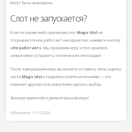
могут быть выведены.
Слот не запускается?
Если по каким-либо причинам слот
Magic Idol
не
открывается или работает некорректно, нажмите кнопку
«Не работает»
. Мы проверим игру и постараемся
оперативно устранить технические неполадки.
После завершения игры вы можете оставить свою оценку
слота
Magic Idol
и поделиться впечатлениями — это
поможет другим пользователям сделать выбор.
Желаем приятной и увлекательной игры!
Обновлено:
11.10.2024