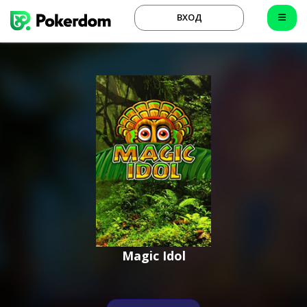
ВХОД
Magic Idol