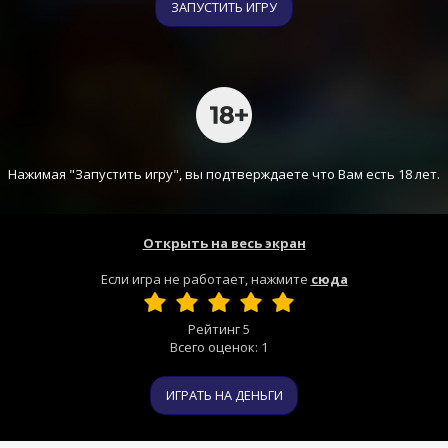
ЗАПУСТИТЬ ИГРУ
Нажимая "Запустить игру", вы подтверждаете что Вам есть 18 лет.
Открыть на весь экран
Если игра не работает, нажмите
сюда
Рейтинг
5
Всего оценок:
1
ИГРАТЬ НА ДЕНЬГИ