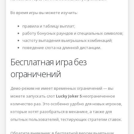
Во время игры вы можете изучить:
правила и таблицу выплат;
работу бонусных раундов и специальных символов;
частоту выпадения выигрышных комбинаций;
поведение слота на длинной дистанции.
Бесплатная игра без
ограничений
Демо-режим не имеет временных ограничений — вы
можете запускать слот
Lucky Joker 5
неограниченное
количество раз. Это особенно удобно для новых игроков,
которые хотят разобраться в механике, а также для
опытных пользователей, тестирующих стратегии ставок.
Обратите внимание: в бесплатной версии выигрыши