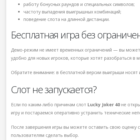
работу бонусных раундов и специальных символов;
частоту выпадения выигрышных комбинаций;
поведение слота на длинной дистанции.
Бесплатная игра без ограниче
Демо-режим не имеет временных ограничений — вы может
удобно для новых игроков, которые хотят разобраться в м
Обратите внимание: в бесплатной версии выигрыши носят 
Слот не запускается?
Если по каким-либо причинам слот
Lucky Joker 40
не откры
игру и постараемся оперативно устранить технические неп
После завершения игры вы можете оставить свою оценку 
пользователям сделать выбор.