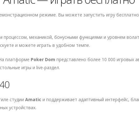
емонстрационном режиме. Вы можете запустить игру бесплатно
м процессом, механикой, бонусными функциями и уровнем волат
скуете и можете играть в удобном темпе.
 На платформе
Poker Dom
представлено более 10 000 игровых 
тольные игры и live-раздел.
 40
тиле студии
Amatic
и поддерживает адаптивный интерфейс, бла
ных устройствах.