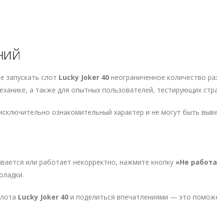
ний
е запускать слот
Lucky Joker 40
неограниченное количество ра
еханике, а также для опытных пользователей, тестирующих стра
исключительно ознакомительный характер и не могут быть выв
вается или работает некорректно, нажмите кнопку
«Не работ
оладки.
слота
Lucky Joker 40
и поделиться впечатлениями — это помож