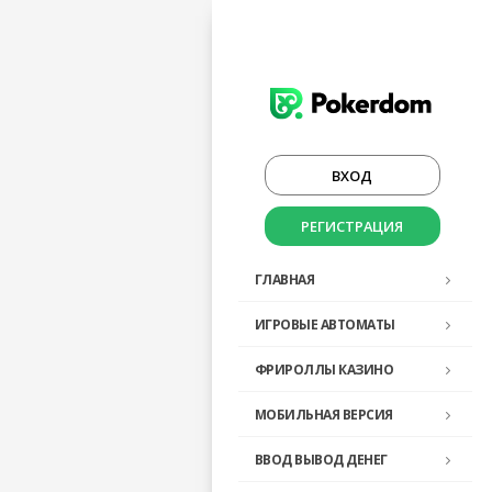
ВХОД
РЕГИСТРАЦИЯ
ГЛАВНАЯ
ИГРОВЫЕ АВТОМАТЫ
ФРИРОЛЛЫ КАЗИНО
МОБИЛЬНАЯ ВЕРСИЯ
ВВОД ВЫВОД ДЕНЕГ