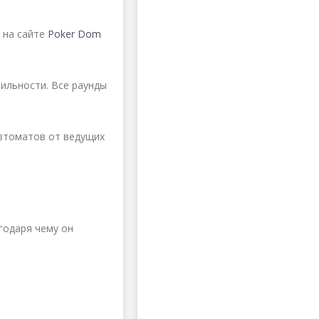
 на сайте
Poker Dom
ильности. Все раунды
автоматов от ведущих
годаря чему он