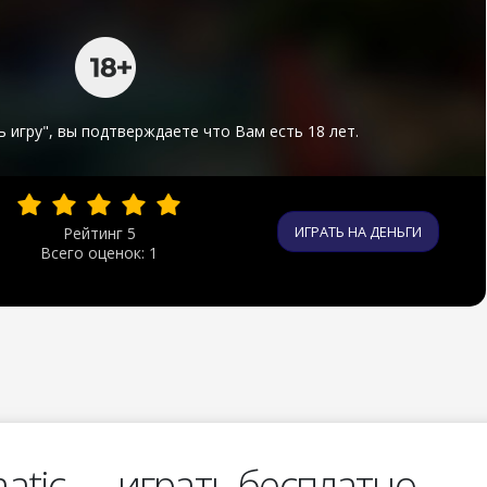
 игру", вы подтверждаете что Вам есть 18 лет.
ИГРАТЬ НА ДЕНЬГИ
Рейтинг
5
Всего оценок:
1
matic — играть бесплатно