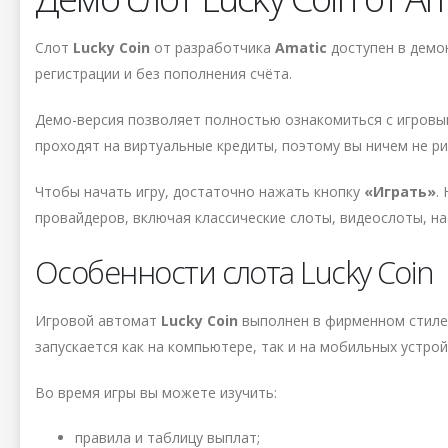
Слот
Lucky Coin
от разработчика
Amatic
доступен в демо
регистрации и без пополнения счёта.
Демо-версия позволяет полностью ознакомиться с игровы
проходят на виртуальные кредиты, поэтому вы ничем не ри
Чтобы начать игру, достаточно нажать кнопку
«Играть»
.
провайдеров, включая классические слоты, видеослоты, нас
Особенности слота Lucky Coin
Игровой автомат
Lucky Coin
выполнен в фирменном стиле
запускается как на компьютере, так и на мобильных устрой
Во время игры вы можете изучить:
правила и таблицу выплат;