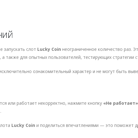
ний
е запускать слот
Lucky Coin
неограниченное количество раз. Э
, а также для опытных пользователей, тестирующих стратегии с
исключительно ознакомительный характер и не могут быть выв
тся или работает некорректно, нажмите кнопку
«Не работает»
.
слота
Lucky Coin
и поделиться впечатлениями — это поможет д