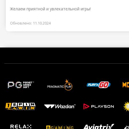
Желаем приятной и увлекательной игры!
Обновлено:
11.10.2024