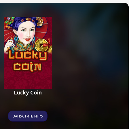
Lucky Coin
ЗАПУСТИТЬ ИГРУ