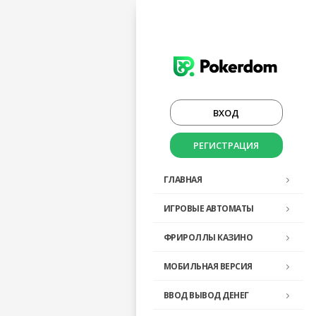
ВХОД
РЕГИСТРАЦИЯ
ГЛАВНАЯ
ИГРОВЫЕ АВТОМАТЫ
ФРИРОЛЛЫ КАЗИНО
МОБИЛЬНАЯ ВЕРСИЯ
ВВОД ВЫВОД ДЕНЕГ