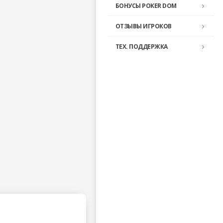
БОНУСЫ POKER DOM
ОТЗЫВЫ ИГРОКОВ
ТЕХ. ПОДДЕРЖКА