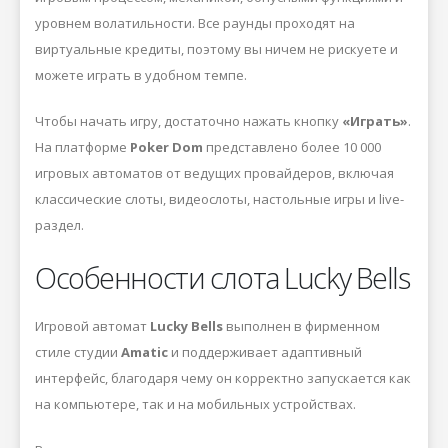
уровнем волатильности. Все раунды проходят на
виртуальные кредиты, поэтому вы ничем не рискуете и
можете играть в удобном темпе.
Чтобы начать игру, достаточно нажать кнопку
«Играть»
.
На платформе
Poker Dom
представлено более 10 000
игровых автоматов от ведущих провайдеров, включая
классические слоты, видеослоты, настольные игры и live-
раздел.
Особенности слота Lucky Bells
Игровой автомат
Lucky Bells
выполнен в фирменном
стиле студии
Amatic
и поддерживает адаптивный
интерфейс, благодаря чему он корректно запускается как
на компьютере, так и на мобильных устройствах.