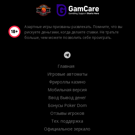
Азартные игры призваны развлекать. Помните, что вы
рискуете деньгами, когда делаете ставки. Не тратьте
больше, чем можете позволить себе проиграть.
Главная
Игровые автоматы
Фрироллы казино
Мобильная версия
Ввод Вывод денег
Бонусы Poker Dom
Отзывы игроков
Тех. поддержка
Официальное зеркало