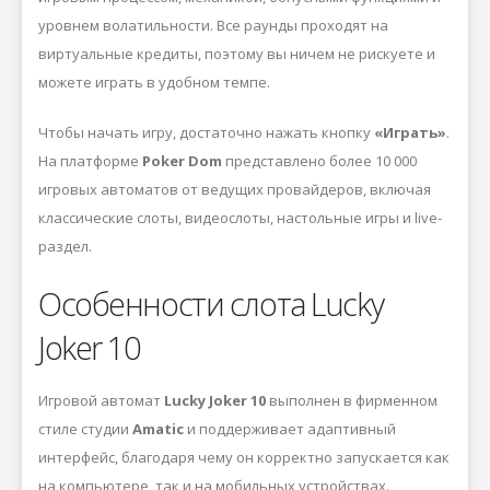
уровнем волатильности. Все раунды проходят на
виртуальные кредиты, поэтому вы ничем не рискуете и
можете играть в удобном темпе.
Чтобы начать игру, достаточно нажать кнопку
«Играть»
.
На платформе
Poker Dom
представлено более 10 000
игровых автоматов от ведущих провайдеров, включая
классические слоты, видеослоты, настольные игры и live-
раздел.
Особенности слота Lucky
Joker 10
Игровой автомат
Lucky Joker 10
выполнен в фирменном
стиле студии
Amatic
и поддерживает адаптивный
интерфейс, благодаря чему он корректно запускается как
на компьютере, так и на мобильных устройствах.