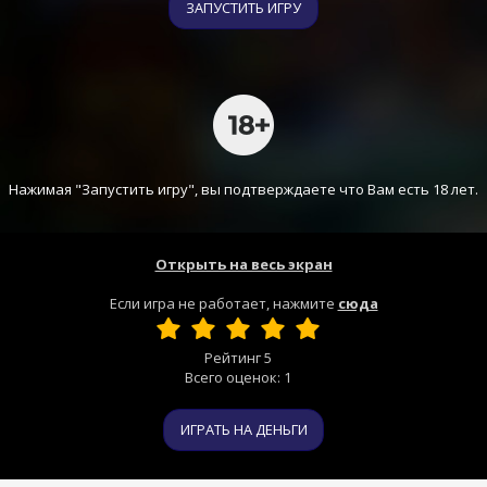
ЗАПУСТИТЬ ИГРУ
Нажимая "Запустить игру", вы подтверждаете что Вам есть 18 лет.
Открыть на весь экран
Если игра не работает, нажмите
сюда
Рейтинг
5
Всего оценок:
1
ИГРАТЬ НА ДЕНЬГИ