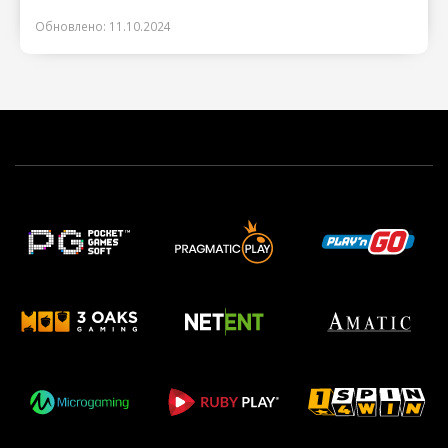
Обновлено:
11.10.2024