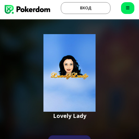
ВХОД
Lovely Lady