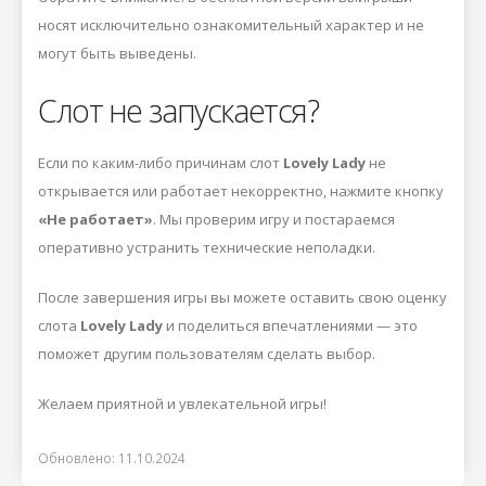
носят исключительно ознакомительный характер и не
могут быть выведены.
Слот не запускается?
Если по каким-либо причинам слот
Lovely Lady
не
открывается или работает некорректно, нажмите кнопку
«Не работает»
. Мы проверим игру и постараемся
оперативно устранить технические неполадки.
После завершения игры вы можете оставить свою оценку
слота
Lovely Lady
и поделиться впечатлениями — это
поможет другим пользователям сделать выбор.
Желаем приятной и увлекательной игры!
Обновлено:
11.10.2024