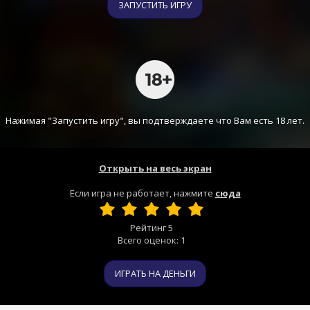
ЗАПУСТИТЬ ИГРУ
Нажимая "Запустить игру", вы подтверждаете что Вам есть 18 лет.
Открыть на весь экран
Если игра не работает, нажмите
сюда
Рейтинг
5
Всего оценок:
1
ИГРАТЬ НА ДЕНЬГИ