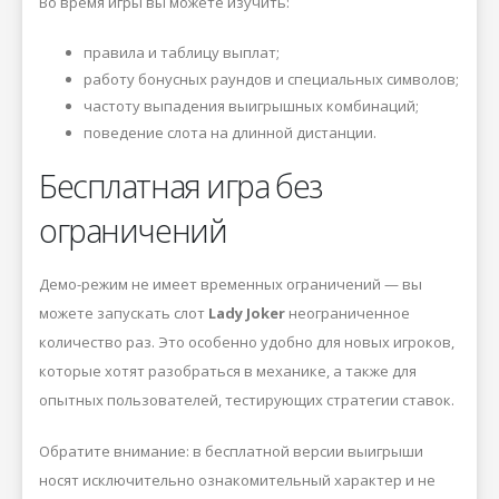
Во время игры вы можете изучить:
правила и таблицу выплат;
работу бонусных раундов и специальных символов;
частоту выпадения выигрышных комбинаций;
поведение слота на длинной дистанции.
Бесплатная игра без
ограничений
Демо-режим не имеет временных ограничений — вы
можете запускать слот
Lady Joker
неограниченное
количество раз. Это особенно удобно для новых игроков,
которые хотят разобраться в механике, а также для
опытных пользователей, тестирующих стратегии ставок.
Обратите внимание: в бесплатной версии выигрыши
носят исключительно ознакомительный характер и не