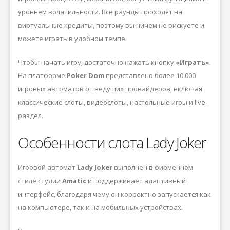
уровнем волатильности. Все раунды проходят на
виртуальные кредиты, поэтому вы ничем не рискуете и
можете играть в удобном темпе.
Чтобы начать игру, достаточно нажать кнопку
«Играть»
.
На платформе
Poker Dom
представлено более 10 000
игровых автоматов от ведущих провайдеров, включая
классические слоты, видеослоты, настольные игры и live-
раздел.
Особенности слота Lady Joker
Игровой автомат
Lady Joker
выполнен в фирменном
стиле студии
Amatic
и поддерживает адаптивный
интерфейс, благодаря чему он корректно запускается как
на компьютере, так и на мобильных устройствах.