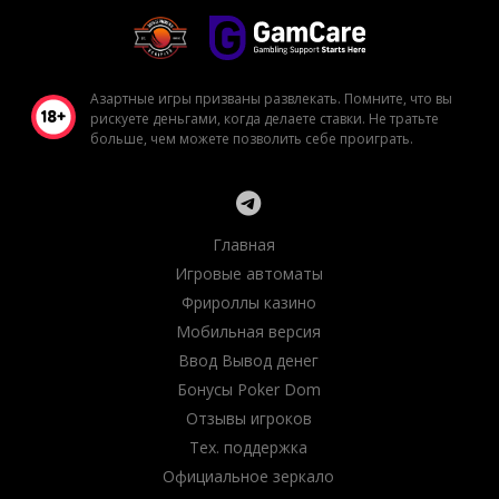
Азартные игры призваны развлекать. Помните, что вы
рискуете деньгами, когда делаете ставки. Не тратьте
больше, чем можете позволить себе проиграть.
Главная
Игровые автоматы
Фрироллы казино
Мобильная версия
Ввод Вывод денег
Бонусы Poker Dom
Отзывы игроков
Тех. поддержка
Официальное зеркало