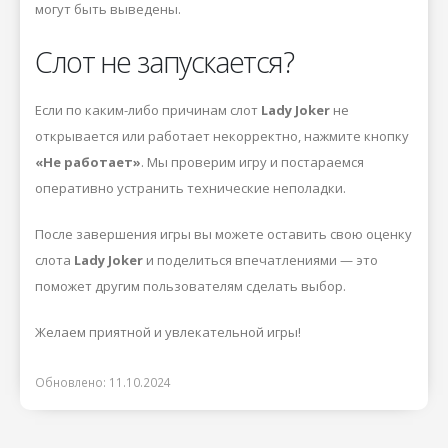
могут быть выведены.
Слот не запускается?
Если по каким-либо причинам слот
Lady Joker
не
открывается или работает некорректно, нажмите кнопку
«Не работает»
. Мы проверим игру и постараемся
оперативно устранить технические неполадки.
После завершения игры вы можете оставить свою оценку
слота
Lady Joker
и поделиться впечатлениями — это
поможет другим пользователям сделать выбор.
Желаем приятной и увлекательной игры!
Обновлено:
11.10.2024