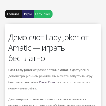
Главная
Игры
Lady Joker
Демо слот Lady Joker от
Amatic — играть
бесплатно
Слот
Lady Joker
от разработчика
Amatic
доступен в
демонстрационном режиме. Вы можете запустить игру
бесплатно на сайте
Poker Dom
без регистрации и без
пополнения счёта.
Демо-версия позволяет полностью ознакомиться с
игровым процессом, механикой, бонусными функциями и