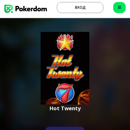
ВХОД
Hot Twenty