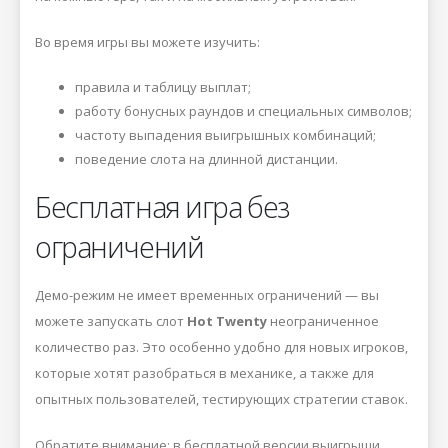
Во время игры вы можете изучить:
правила и таблицу выплат;
работу бонусных раундов и специальных символов;
частоту выпадения выигрышных комбинаций;
поведение слота на длинной дистанции.
Бесплатная игра без
ограничений
Демо-режим не имеет временных ограничений — вы
можете запускать слот
Hot Twenty
неограниченное
количество раз. Это особенно удобно для новых игроков,
которые хотят разобраться в механике, а также для
опытных пользователей, тестирующих стратегии ставок.
Обратите внимание: в бесплатной версии выигрыши