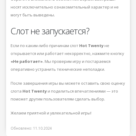
носят исключительно ознакомительный характер и не
могут быть выведены.
Слот не запускается?
Если по каким-либо причинам слот
Hot Twenty
не
открывается или работает некорректно, нажмите кнопку
«Не работает»
. Мы проверим игру и постараемся
оперативно устранить технические неполадки.
После завершения игры вы можете оставить свою оценку
слота
Hot Twenty
и поделиться впечатлениями — это
поможет другим пользователям сделать выбор.
Желаем приятной и увлекательной игры!
Обновлено:
11.10.2024