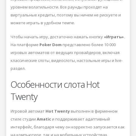
уровнем волатильности. Все раунды проходят на
виртуальные кредиты, поэтому вы ничем не рискуете и
можете играть в удобном темпе.
Чтобы начать игру, достаточно нажать кнопку
«Играть»
.
На платформе
Poker Dom
представлено более 10 000
игровых автоматов от ведущих провайдеров, включая
классические слоты, видеослоты, настольные игры и live-
раздел.
Особенности слота Hot
Twenty
Игровой автомат
Hot Twenty
выполнен в фирменном
стиле студии
Amatic
и поддерживает адаптивный
интерфейс, благодаря чему он корректно запускается как
на компьютере, так и на мобильных устройствах.