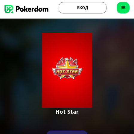
ВХОД
Hot Star