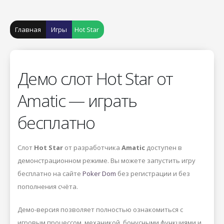
Главная
Игры
Hot Star
Демо слот Hot Star от
Amatic — играть
бесплатно
Слот
Hot Star
от разработчика
Amatic
доступен в
демонстрационном режиме. Вы можете запустить игру
бесплатно на сайте
Poker Dom
без регистрации и без
пополнения счёта.
Демо-версия позволяет полностью ознакомиться с
игровым процессом, механикой, бонусными функциями и