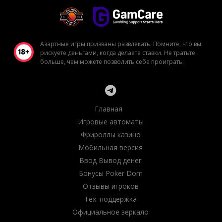
Азартные игры призваны развлекать. Помните, что вы
рискуете деньгами, когда делаете ставки. Не тратьте
больше, чем можете позволить себе проиграть.
Главная
Игровые автоматы
Фрироллы казино
Мобильная версия
Ввод Вывод денег
Бонусы Poker Dom
Отзывы игроков
Тех. поддержка
Официальное зеркало