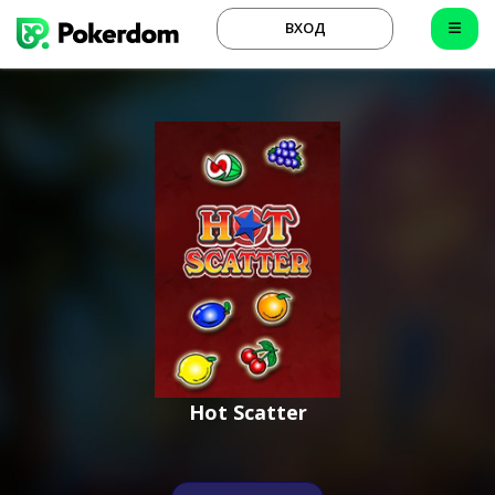
ВХОД
Hot Scatter