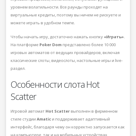
уровнем волатильности. Все раунды проходят на
виртуальные кредиты, поэтому вы ничем не рискуете и
можете играть в удобном темпе.
Чтобы начать игру, достаточно нажать кнопку
«Играть»
.
На платформе
Poker Dom
представлено более 10 000
игровых автоматов от ведущих провайдеров, включая
классические слоты, видеослоты, настольные игры и live-
раздел.
Особенности слота Hot
Scatter
Игровой автомат
Hot Scatter
выполнен в фирменном
стиле студии
Amatic
и поддерживает адаптивный
интерфейс, благодаря чему он корректно запускается как
на компьютере, так и на мобильных устройствах.