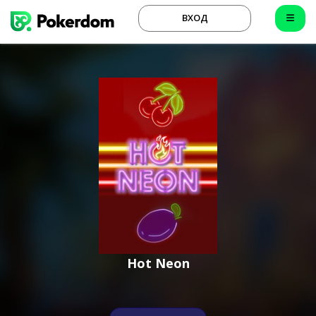
ВХОД
Hot Neon