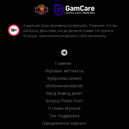
Азартные игры призваны развлекать. Помните, что вы
рискуете деньгами, когда делаете ставки. Не тратьте
больше, чем можете позволить себе проиграть.
Главная
Игровые автоматы
Фрироллы казино
Мобильная версия
Ввод Вывод денег
Бонусы Poker Dom
Отзывы игроков
Тех. поддержка
Официальное зеркало