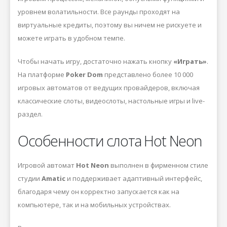
уровнем волатильности. Все раунды проходят на
виртуальные кредиты, поэтому вы ничем не рискуете и
можете играть в удобном темпе.
Чтобы начать игру, достаточно нажать кнопку
«Играть»
.
На платформе
Poker Dom
представлено более 10 000
игровых автоматов от ведущих провайдеров, включая
классические слоты, видеослоты, настольные игры и live-
раздел.
Особенности слота Hot Neon
Игровой автомат
Hot Neon
выполнен в фирменном стиле
студии
Amatic
и поддерживает адаптивный интерфейс,
благодаря чему он корректно запускается как на
компьютере, так и на мобильных устройствах.