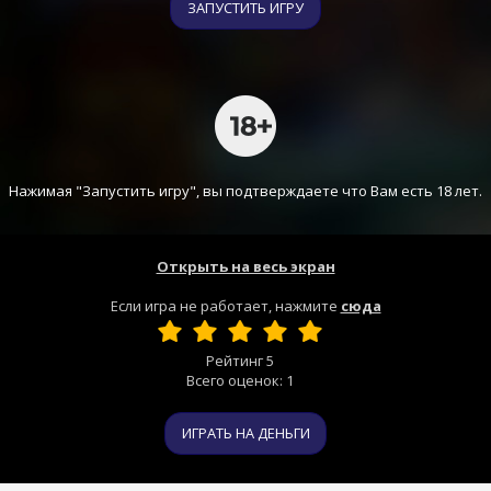
ЗАПУСТИТЬ ИГРУ
Нажимая "Запустить игру", вы подтверждаете что Вам есть 18 лет.
Открыть на весь экран
Если игра не работает, нажмите
сюда
Рейтинг
5
Всего оценок:
1
ИГРАТЬ НА ДЕНЬГИ