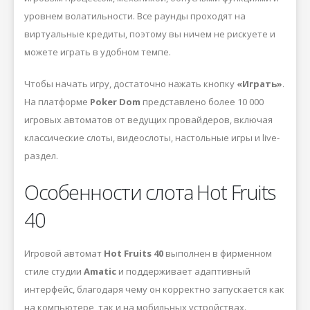
уровнем волатильности. Все раунды проходят на
виртуальные кредиты, поэтому вы ничем не рискуете и
можете играть в удобном темпе.
Чтобы начать игру, достаточно нажать кнопку
«Играть»
.
На платформе
Poker Dom
представлено более 10 000
игровых автоматов от ведущих провайдеров, включая
классические слоты, видеослоты, настольные игры и live-
раздел.
Особенности слота Hot Fruits
40
Игровой автомат
Hot Fruits 40
выполнен в фирменном
стиле студии
Amatic
и поддерживает адаптивный
интерфейс, благодаря чему он корректно запускается как
на компьютере, так и на мобильных устройствах.