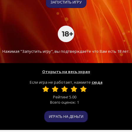
ЗАПУСТИТЬ ИГРУ
Нажимая "Запустить игру", вы подтверждаете что Вам есть 18 лет.
Открыть на весь экран
Если игра не работает, нажмите
сюда
Рейтинг
5.00
Всего оценок:
1
ИГРАТЬ НА ДЕНЬГИ