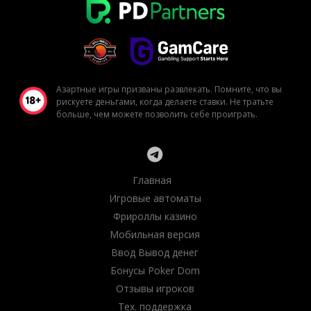
Азартные игры призваны развлекать. Помните, что вы
рискуете деньгами, когда делаете ставки. Не тратьте
больше, чем можете позволить себе проиграть.
Главная
Игровые автоматы
Фрироллы казино
Мобильная версия
Ввод Вывод денег
Бонусы Poker Dom
Отзывы игроков
Тех. поддержка