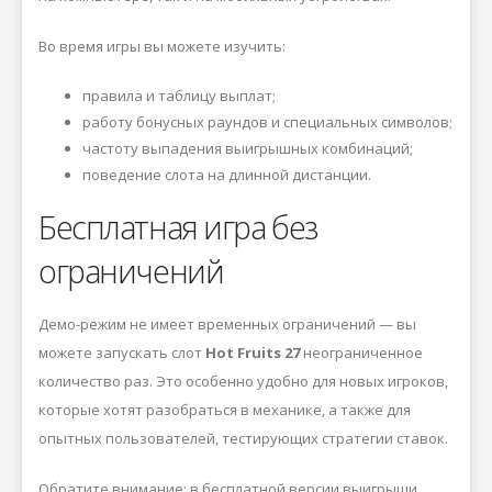
Во время игры вы можете изучить:
правила и таблицу выплат;
работу бонусных раундов и специальных символов;
частоту выпадения выигрышных комбинаций;
поведение слота на длинной дистанции.
Бесплатная игра без
ограничений
Демо-режим не имеет временных ограничений — вы
можете запускать слот
Hot Fruits 27
неограниченное
количество раз. Это особенно удобно для новых игроков,
которые хотят разобраться в механике, а также для
опытных пользователей, тестирующих стратегии ставок.
Обратите внимание: в бесплатной версии выигрыши