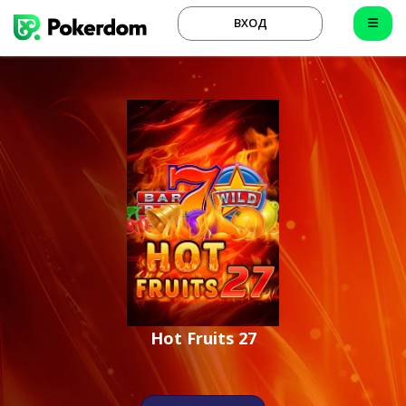
ВХОД
Hot Fruits 27