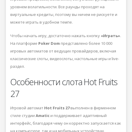
уровнем волатильности. Все раунды проходят на
виртуальные кредиты, поэтому вы ничем не рискуете и
можете играть в удобном темпе.
Чтобы начать игру, достаточно нажать кнопку
«Играть»
.
На платформе
Poker Dom
представлено более 10 000
игровых автоматов от ведущих провайдеров, включая
классические слоты, видеослоты, настольные игры и live-
раздел.
Особенности слота Hot Fruits
27
Игровой автомат
Hot Fruits 27
выполнен в фирменном
стиле студии
Amatic
и поддерживает адаптивный
интерфейс, благодаря чему он корректно запускается как
на компьютере, так и на мобильных устройствах.