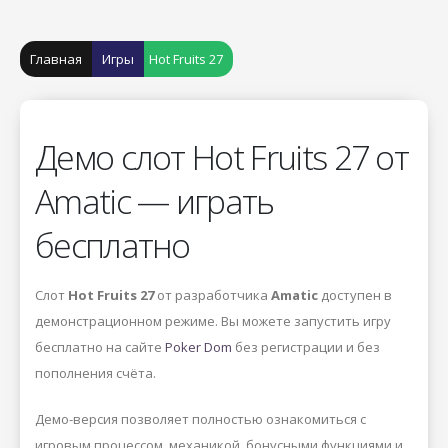
Главная
Игры
Hot Fruits 27
Демо слот Hot Fruits 27 от
Amatic — играть
бесплатно
Слот
Hot Fruits 27
от разработчика
Amatic
доступен в
демонстрационном режиме. Вы можете запустить игру
бесплатно на сайте
Poker Dom
без регистрации и без
пополнения счёта.
Демо-версия позволяет полностью ознакомиться с
игровым процессом, механикой, бонусными функциями и