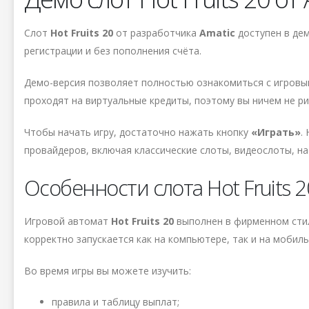
Слот
Hot Fruits 20
от разработчика
Amatic
доступен в де
регистрации и без пополнения счёта.
Демо-версия позволяет полностью ознакомиться с игровы
проходят на виртуальные кредиты, поэтому вы ничем не ри
Чтобы начать игру, достаточно нажать кнопку
«Играть»
.
провайдеров, включая классические слоты, видеослоты, нас
Особенности слота Hot Fruits 2
Игровой автомат
Hot Fruits 20
выполнен в фирменном сти
корректно запускается как на компьютере, так и на мобиль
Во время игры вы можете изучить:
правила и таблицу выплат;