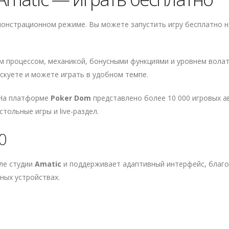
монстрационном режиме. Вы можете запустить игру бесплатно 
м процессом, механикой, бонусными функциями и уровнем волат
скуете и можете играть в удобном темпе.
 На платформе
Poker Dom
представлено более 10 000 игровых 
тольные игры и live-раздел.
0
ле студии
Amatic
и поддерживает адаптивный интерфейс, благо
ных устройствах.