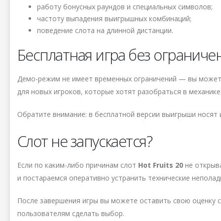
работу бонусных раундов и специальных символов;
частоту выпадения выигрышных комбинаций;
поведение слота на длинной дистанции.
Бесплатная игра без ограниче
Демо-режим не имеет временных ограничений — вы может
для новых игроков, которые хотят разобраться в механике
Обратите внимание: в бесплатной версии выигрыши носят 
Слот не запускается?
Если по каким-либо причинам слот
Hot Fruits 20
не открыв
и постараемся оперативно устранить технические неполад
После завершения игры вы можете оставить свою оценку 
пользователям сделать выбор.